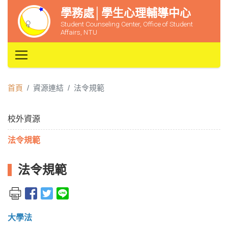
學務處│學生心理輔導中心
Student Counseling Center, Office of Student
Affairs, NTU
首頁
資源連結
法令規範
校外資源
法令規範
法令規範
大學法